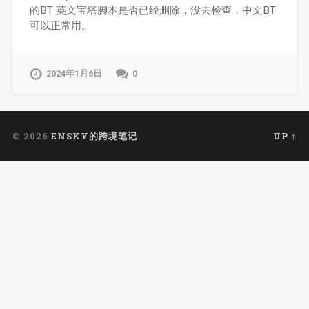
的BT 英文宝塔脚本是否已经删除，没去检查，中文BT
可以正常用。
2024年1月6日
0
© 2026
ENSKY的跨境笔记
UP ↑