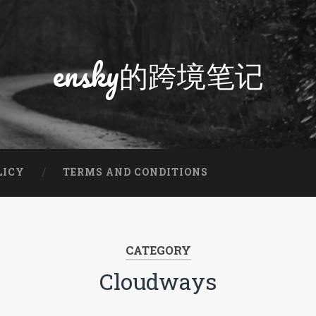
ensky的跨境笔记
LICY
TERMS AND CONDITIONS
CATEGORY
Cloudways