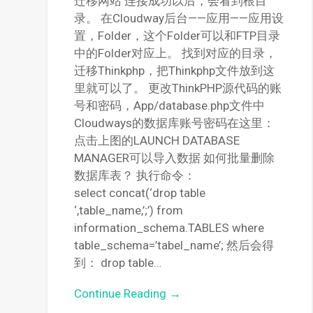
迁移网站 连接成功以后，会看到根目
录。 在Cloudway后台——应用——应用设
置，Folder，这个Folder可以和FTP目录
中的Folder对应上。 找到对应的目录，
迁移Thinkphp，把Thinkphp文件放到这
里就可以了。 更改ThinkPHP源代码的账
号和密码，App/database.php文件中
Cloudways的数据库账号密码在这里：
点击上图的LAUNCH DATABASE
MANAGER可以导入数据 如何批量删除
数据库表？ 执行命令：
select concat(‘drop table
‘,table_name,’;’) from
information_schema.TABLES where
table_schema=’tabel_name’; 然后会得
到： drop table…
Continue Reading →