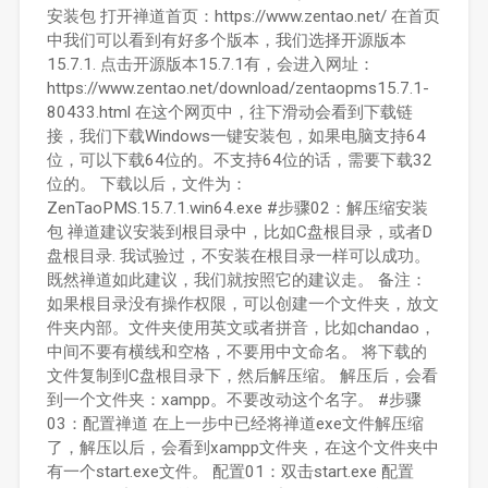
安装包 打开禅道首页：https://www.zentao.net/ 在首页
中我们可以看到有好多个版本，我们选择开源版本
15.7.1. 点击开源版本15.7.1有，会进入网址：
https://www.zentao.net/download/zentaopms15.7.1-
80433.html 在这个网页中，往下滑动会看到下载链
接，我们下载Windows一键安装包，如果电脑支持64
位，可以下载64位的。不支持64位的话，需要下载32
位的。 下载以后，文件为：
ZenTaoPMS.15.7.1.win64.exe #步骤02：解压缩安装
包 禅道建议安装到根目录中，比如C盘根目录，或者D
盘根目录. 我试验过，不安装在根目录一样可以成功。
既然禅道如此建议，我们就按照它的建议走。 备注：
如果根目录没有操作权限，可以创建一个文件夹，放文
件夹内部。文件夹使用英文或者拼音，比如chandao，
中间不要有横线和空格，不要用中文命名。 将下载的
文件复制到C盘根目录下，然后解压缩。 解压后，会看
到一个文件夹：xampp。不要改动这个名字。 #步骤
03：配置禅道 在上一步中已经将禅道exe文件解压缩
了，解压以后，会看到xampp文件夹，在这个文件夹中
有一个start.exe文件。 配置01：双击start.exe 配置